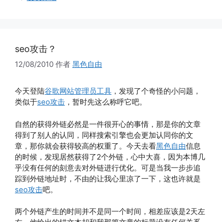
seo攻击？
12/08/2010
作者
黑色自由
今天登陆
谷歌网站管理员工具
，发现了个奇怪的小问题，
类似于
seo攻击
，暂时先这么称呼它吧。
自然的获得外链必然是一件很开心的事情，那是你的文章
得到了别人的认同，同样搜索引擎也会更加认同你的文
章，那你就会获得较高的权重了。今天去看
黑色自由
信息
的时候，发现居然获得了2个外链，心中大喜，因为本博几
乎没有任何的刻意去对外链进行优化。可是当我一步步追
踪到外链地址时，不由的让我心里凉了一下，这也许就是
seo攻击
吧。
两个外链产生的时间并不是同一个时间，相差应该是2天左