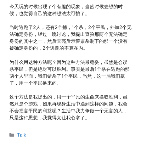
今天玩的时候出现了个有趣的现象，当然时候去想的时
候，也觉得自己的这种想法太可怕了。
当时逃跑了2人，还有2个捕，1个杀，2个平民，外加2个无
法确定身份，经过一晚讨论，我提出查验那两个无法确定
身份的其中之一，然后天亮后示警票杀剩下的那一个没有
被确定身份的，2个逃跑的不算在内。
为什么用这种方法呢？因为这种方法最稳妥，虽然是会误
杀平民，但是绝对可以胜利。事实是最后1个杀在逃跑的那
两个人里面，我们错杀了1个平民，当然，这一局我们赢
了，用一个平民换来的。
这个方法是我提出的，用一个平民的生命来换取胜利，虽
然只是个游戏，如果再现身生活中遇到这样的问题，我会
不会损害平民的利益呢？生活中我力争做一个无害的人，
只是这种思想，我觉得太让我心寒了。
分
Talk
类