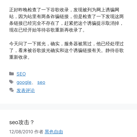
正好昨晚检查了一下谷歌收录，发现被列为网上诱骗网
站，因为站里有两条诈骗链接，但是检查了一下发现这两
条链接已经完全不存在了，赶紧把这个诱骗提示取消掉，
现在已经开始等待谷歌重新再收录了。
今天问了一下摇光，确实，服务器被黑过，他已经处理过
了，看来被谷歌拔光确实和这个诱骗链接有关。静待谷歌
重新收录。
分
SEO
类
标
google
、
seo
签
发表评论
seo攻击？
12/08/2010
作者
黑色自由