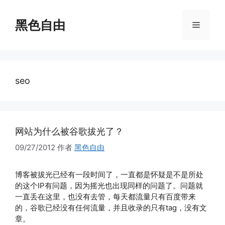
跳
至
黑色自由
菜
内
容
单
seo
网站为什么被谷歌拔光了？
09/27/2012
作者
黑色自由
博客被拔光已经有一段时间了，一直都是怀疑是不是所处
的这个IP有问题，因为摇光也出现同样的问题了。问题就
一直丢在这里，也没有去管，每天都流量只有百度带来
的，谷歌已经没有任何流量，并且收录的只有tag，没有文
章。