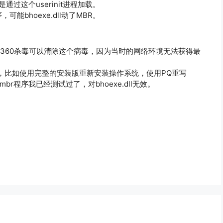
通过这个userinit进程加载。
bhoexe.dll动了MBR。
新的360杀毒可以清除这个病毒，因为当时的网络环境无法获得最
多，比如使用完整的安装版重新安装操作系统，使用PQ重写
r程序我已经测试过了，对bhoexe.dll无效。