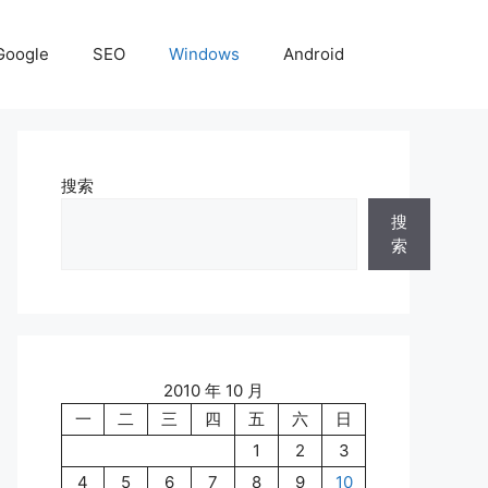
Google
SEO
Windows
Android
搜索
搜
索
2010 年 10 月
一
二
三
四
五
六
日
1
2
3
4
5
6
7
8
9
10