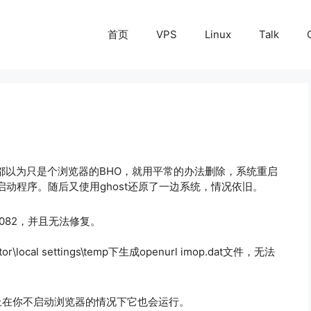
首页
VPS
Linux
Talk
一直都以为只是个浏览器的BHO，就用平常的办法删除，系统重启
动程序。随后又使用ghost还原了一边系统，情况依旧。
00082，并且无法修复。
trator\local settings\temp下生成openurl imop.dat文件，无法
上在你不启动浏览器的情况下它也会运行。