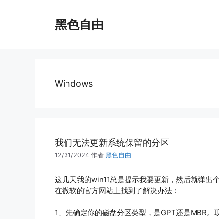
跳
至
黑色自由
内
容
Windows
我们无法更新系统保留的分区
12/31/2024
作者
黑色自由
这几天我的win11总是提示我要更新，然后就弹
在微软的官方网站上找到了解决办法：
1、先确定你的磁盘分区类型，是GPT还是MBR。