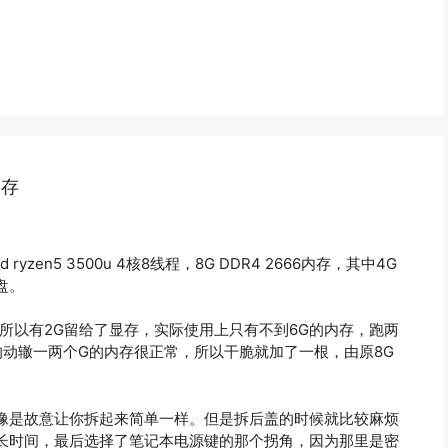
内存
en5 3500u 4核8线程，8G DDR4 2666内存，其中4G
盘。
所以有2G留给了显存，实际使用上只有不到6G的内存，跑两
的动辙一两个G的内存很正常，所以干脆就加了一根，由原8G
。
像是故意让你拆起来简单一样。但是拆后盖的时候就比较麻烦
长时间，最后选择了笔记本电源键的那个拐角，因为那里是密