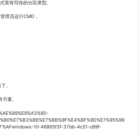
区样式里有写你的分区类型。
：管理员运行CMD，
新了。
有方案。
/%E5%AE%89%E8%A3%85-
6%B0%E7%B3%BB%E7%BB%9F%E4%BF%9D%E7%95%99
Fwindows-10-46865f3f-37bb-4c51-c69f-