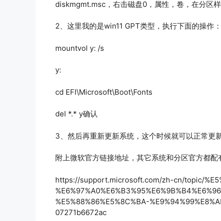
diskmgmt.msc，右击磁盘0，属性，卷，在分
2、这里我的是win11 GPT类型，执行下面的操作
mountvol y: /s
y:
cd EFI\Microsoft\Boot\Fonts
del *.* y确认
3、然后再重新更新系统，这个时候就可以正常更
附上微软官方链接地址，其它系统和分区官方都配
https://support.microsoft.com/zh-cn/topic
%E6%97%A0%E6%B3%95%E6%9B%B4%E6%9
%E5%88%86%E5%8C%BA-%E9%94%99%E8%AF%A
07271b6672ac