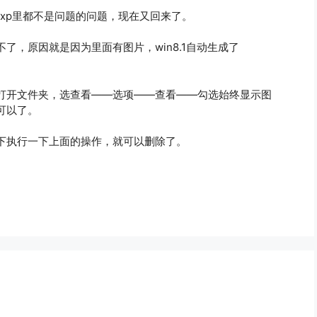
7 winxp里都不是问题的问题，现在又回来了。
了，原因就是因为里面有图片，win8.1自动生成了
打开文件夹，选查看——选项——查看——勾选始终显示图
可以了。
件夹下执行一下上面的操作，就可以删除了。