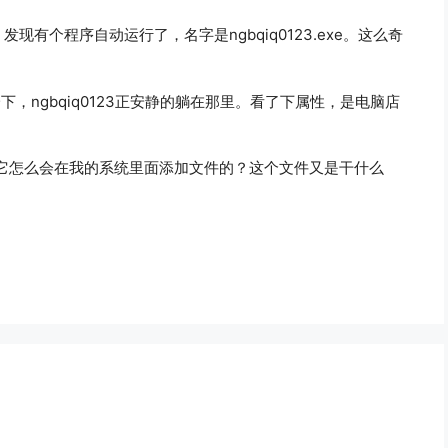
现有个程序自动运行了，名字是ngbqiq0123.exe。这么奇
了一下，ngbqiq0123正安静的躺在那里。看了下属性，是电脑店
它怎么会在我的系统里面添加文件的？这个文件又是干什么