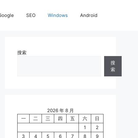
Google
SEO
Windows
Android
搜索
搜
索
2026 年 8 月
一
二
三
四
五
六
日
1
2
3
4
5
6
7
8
9