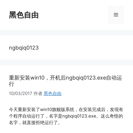
跳
至
黑色自由
菜
内
容
单
ngbqiq0123
重新安装win10，开机后ngbqiq0123.exe自动运
行
10/03/2017
作者
黑色自由
今天重新安装了win10旗舰版系统，在安装完成后，发现有
个程序自动运行了，名字是ngbqiq0123.exe。这么奇怪的
名字，就直接拒绝运行了。