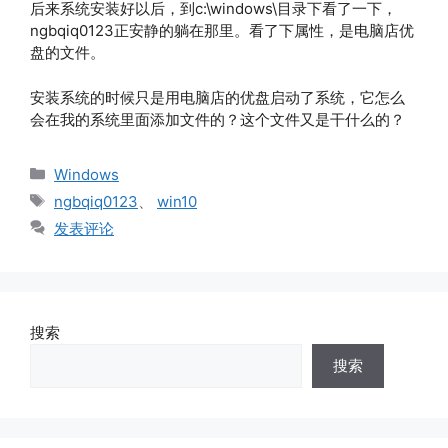
后来系统安装好以后，到c:\windows\目录下看了一下，
ngbqiq0123正安静的躺在那里。看了下属性，是电脑店优
盘的文件。
安装系统的时候只是用电脑店的优盘启动了系统，它怎么
会在我的系统里面添加文件的？这个文件又是干什么的？
分
Windows
类
标
ngbqiq0123
、
win10
签
发表评论
搜索
搜索