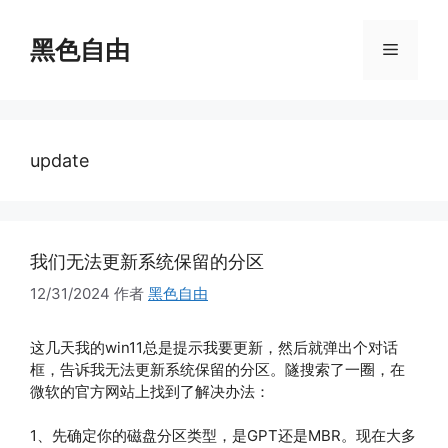
跳
至
黑色自由
菜
内
容
单
update
我们无法更新系统保留的分区
12/31/2024
作者
黑色自由
这几天我的win11总是提示我要更新，然后就弹出个对话
框，告诉我无法更新系统保留的分区。隧搜索了一圈，在
微软的官方网站上找到了解决办法：
1、先确定你的磁盘分区类型，是GPT还是MBR。现在大多