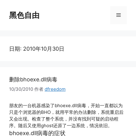
跳
至
黑色自由
菜
内
容
单
日期:
2010年10月30日
删除bhoexe.dll病毒
10/30/2010
作者
dfreedom
朋友的一台机器感染了bhoexe.dll病毒，开始一直都以为
只是个浏览器的BHO，就用平常的办法删除，系统重启后
又会出现。检查了整个系统，并没有找到可疑的启动程
序。随后又使用ghost还原了一边系统，情况依旧。
bhoexe.dll病毒的症状