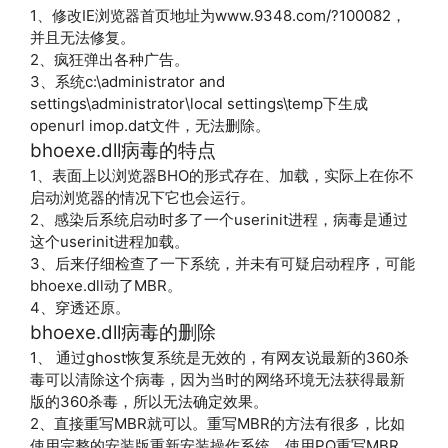
1、修改IE浏览器首页地址为www.9348.com/?100082，
并且无法修复。
2、疯狂弹出各种广告。
3、系统c:\administrator and
settings\administrator\local settings\temp下生成
openurl imop.dat文件，无法删除。
bhoexe.dll病毒的特点
1、表面上以浏览器BHO的形式存在、加载，实际上在你不
启动浏览器的情况下它也会运行。
2、感染后系统启动时多了一个userinit进程，病毒是通过
这个userinit进程加载。
3、后来仔细检查了一下系统，并未有可疑启动程序，可能
bhoexe.dll动了MBR。
4、穿透还原。
bhoexe.dll病毒的删除
1、 通过ghost恢复系统是无效的，有网友说最新的360杀
毒可以清除这个病毒，因为当时的网络环境无法获得最新
版的360杀毒，所以无法确定效果。
2、直接重写MBR就可以。重写MBR的方法有很多，比如
使用完整的安装版重新安装操作系统，使用PQ重写MBR