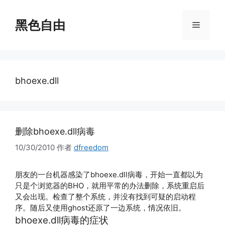
跳
至
黑色自由
菜
内
容
单
bhoexe.dll
删除bhoexe.dll病毒
10/30/2010
作者
dfreedom
朋友的一台机器感染了bhoexe.dll病毒，开始一直都以为
只是个浏览器的BHO，就用平常的办法删除，系统重启后
又会出现。检查了整个系统，并没有找到可疑的启动程
序。随后又使用ghost还原了一边系统，情况依旧。
bhoexe.dll病毒的症状