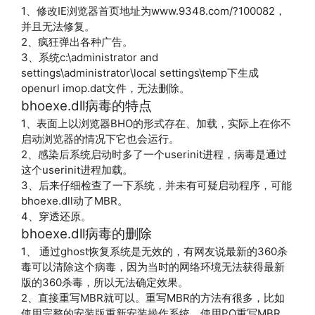
1、修改IE浏览器首页地址为www.9348.com/?100082，
并且无法修复。
2、疯狂弹出各种广告。
3、系统c:\administrator and
settings\administrator\local settings\temp下生成
openurl imop.dat文件，无法删除。
bhoexe.dll病毒的特点
1、表面上以浏览器BHO的形式存在、加载，实际上在你不
启动浏览器的情况下它也会运行。
2、感染后系统启动时多了一个userinit进程，病毒是通过
这个userinit进程加载。
3、后来仔细检查了一下系统，并未有可疑启动程序，可能
bhoexe.dll动了MBR。
4、穿透还原。
bhoexe.dll病毒的删除
1、 通过ghost恢复系统是无效的，有网友说最新的360杀
毒可以清除这个病毒，因为当时的网络环境无法获得最新
版的360杀毒，所以无法确定效果。
2、直接重写MBR就可以。重写MBR的方法有很多，比如
使用完整的安装版重新安装操作系统，使用PQ重写MBR