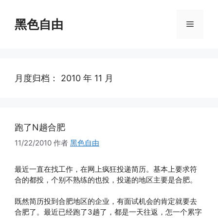
跳
至
黑色自由
菜
内
容
单
月度归档：
2010 年 11 月
跑了N趟合肥
11/22/2010
作者
黑色自由
最近一直在找工作，在网上疯狂投递简历。基本上要求符
合的都投，个别不熟练的也投，投递的地区主要是合肥。
既然简历投到合肥地区的企业，有面试机会的肯定就要去
合肥了。最近已经跑了3趟了，都是一天往返，怎一个累字