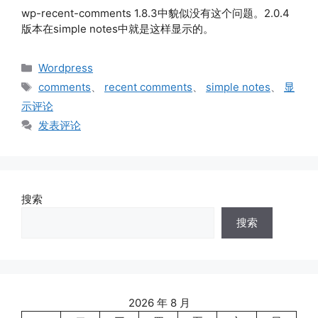
wp-recent-comments 1.8.3中貌似没有这个问题。2.0.4
版本在simple notes中就是这样显示的。
分
Wordpress
类
标
comments
、
recent comments
、
simple notes
、
显
签
示评论
发表评论
搜索
搜索
2026 年 8 月