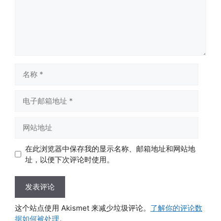
名
称
电
子
邮
网
箱
站
地
地
在此浏览器中保存我的显示名称、邮箱地址和网站地
址
址
址，以便下次评论时使用。
这个站点使用 Akismet 来减少垃圾评论。
了解你的评论数
据如何被处理
。