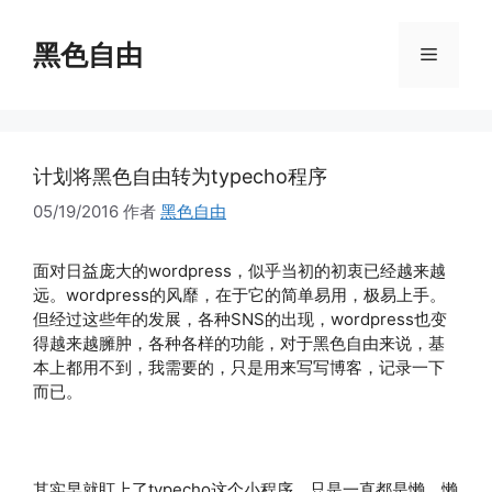
跳
至
黑色自由
菜
内
容
单
计划将黑色自由转为typecho程序
05/19/2016
作者
黑色自由
面对日益庞大的wordpress，似乎当初的初衷已经越来越
远。wordpress的风靡，在于它的简单易用，极易上手。
但经过这些年的发展，各种SNS的出现，wordpress也变
得越来越臃肿，各种各样的功能，对于黑色自由来说，基
本上都用不到，我需要的，只是用来写写博客，记录一下
而已。
其实早就盯上了typecho这个小程序，只是一直都是懒，懒