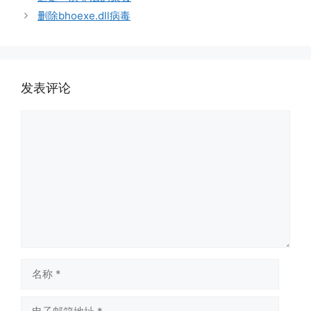
删除bhoexe.dll病毒
发表评论
评
论
名
称
电