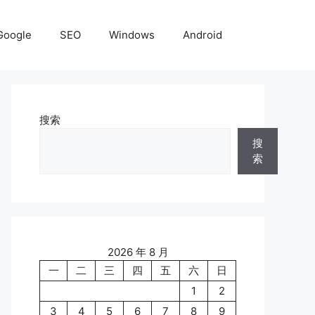
Google
SEO
Windows
Android
搜索
搜
索
2026 年 8 月
一
二
三
四
五
六
日
1
2
3
4
5
6
7
8
9