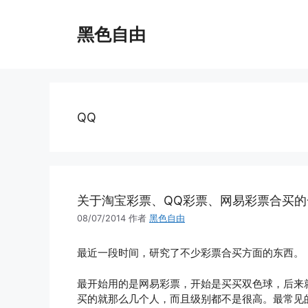
跳
至
黑色自由
内
容
QQ
关于淘宝彩票、QQ彩票、网易彩票合买的
08/07/2014
作者
黑色自由
最近一段时间，研究了不少彩票合买方面的东西。
最开始用的是网易彩票，开始是买买双色球，后来
买的就那么几个人，而且级别都不是很高。最常见