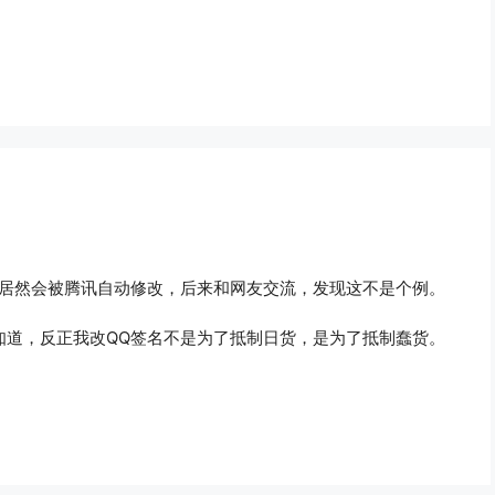
候居然会被腾讯自动修改，后来和网友交流，发现这不是个例。
知道，反正我改QQ签名不是为了抵制日货，是为了抵制蠢货。