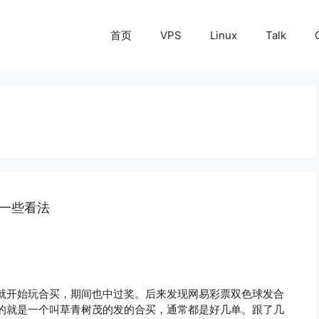
首页
VPS
Linux
Talk
一些看法
就开始玩合买，期间也中过奖。后来发现网易彩票双色球发合
的就是一个叫草青树茂的发的合买，通常都是好几单。跟了几