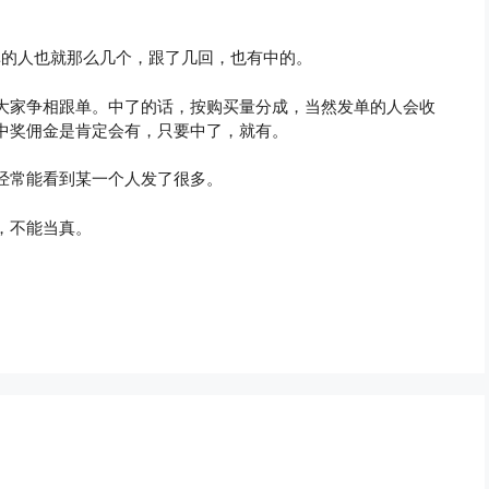
单的人也就那么几个，跟了几回，也有中的。
大家争相跟单。中了的话，按购买量分成，当然发单的人会收
中奖佣金是肯定会有，只要中了，就有。
经常能看到某一个人发了很多。
，不能当真。