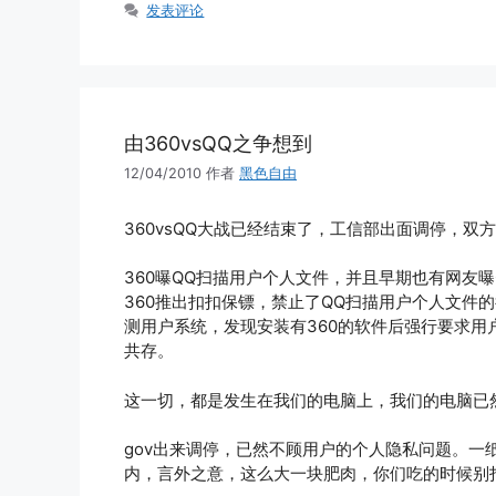
签
发表评论
由360vsQQ之争想到
12/04/2010
作者
黑色自由
360vsQQ大战已经结束了，工信部出面调停，双
360曝QQ扫描用户个人文件，并且早期也有网友
360推出扣扣保镖，禁止了QQ扫描用户个人文件
测用户系统，发现安装有360的软件后强行要求用
共存。
这一切，都是发生在我们的电脑上，我们的电脑已
gov出来调停，已然不顾用户的个人隐私问题。一
内，言外之意，这么大一块肥肉，你们吃的时候别