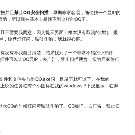
广告
并且
禁止QQ安全扫描
，早期非常容易，随便找一个显IP的
师函，所以现在基本上是找不到这样的QQ了。
并且不需要我同意，因为提示界面上根本没有取消的功能，眼
了大半，硬盘灯狂闪，吱吱作响，我就很心疼。
脑有没有毒我自己清楚，结果找到了一个非常不错的小插件
插件可以让QQ显IP，去广告，禁止扫描硬盘，实为居家旅行
的文件和文件夹放到QQ.exe同一目录下就可以了。在我的
是网上说的任务栏有个小图标在我的windows 7下没显示，在聊
录QQ的时候狂闪着吱吱作响了。QQ显IP，去广告，禁止扫
P