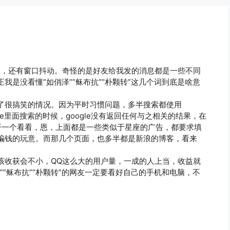
息，还有窗口抖动。奇怪的是好友给我发的消息都是一些不同
是没看懂”如俏泽””稣布抗””朴颗转”这几个词到底是啥意
了很搞笑的情况。因为平时习惯问题，多半搜索都使用
oogle里面搜索的时候，google没有返回任何与之相关的结果，在
点开一个看看，恩，上面都是一些类似于星座的广告，都要求填
骗钱的玩意。而那几个页面，也多半都是新浪的博客，看来
该收获会不小，QQ这么大的用户量，一成的人上当，收益就
”稣布抗””朴颗转”的网友一定要看好自己的手机和电脑，不