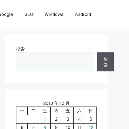
Google
SEO
Windows
Android
搜索
搜
索
2010 年 12 月
一
二
三
四
五
六
日
1
2
3
4
5
6
7
8
9
10
11
12