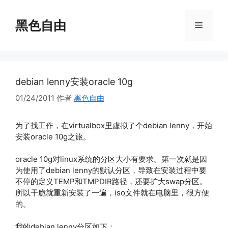
跳
至
黑色自由
菜
内
容
单
debian lenny安装oracle 10g
01/24/2011
作者
黑色自由
为了找工作，在virtualbox里虚拟了个debian lenny，开始
安装oracle 10g之旅。
oracle 10g对linux系统的分区大小有要求。第一次就是因
为使用了debian lenny的默认分区，导致在安装过程中要
不停的定义TEMP和TMPDIR路径，还要扩大swap分区。
所以干脆就重新安装了一遍，iso文件就在电脑里，很方便
的。
我的debian lenny分区如下：