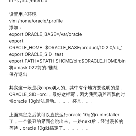
ln -s /etc /etc/rc.d
设置用户环境
vim /home/oracle/.profile
添加：
export ORACLE_BASE=/var/oracle
export
ORACLE_HOME=$ORACLE_BASE/product/10.2.0/db_1
export ORACLE_SID=test
export PATH=$PATH:$HOME/bin:$ORACLE_HOME/bin
将umask 022前的#删除
保存退出
其实这一段是我copy别人的。其中有个地方要说明的是，
ORACLE_SID=orcl，最好这样写，因为我照葫芦画瓢的时
候oracle 10g没法启动。。。。杯具。。。
上面搞定之后就可以直接运行oracle 10g的runInstaller
了，一个很丑的界面会跳出来。一路next后，经过漫长的
等待，oracle 10g就搞定了。。。。。。