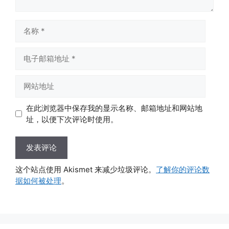
名
称
电
子
邮
网
箱
站
地
地
在此浏览器中保存我的显示名称、邮箱地址和网站地
址
址
址，以便下次评论时使用。
这个站点使用 Akismet 来减少垃圾评论。
了解你的评论数
据如何被处理
。