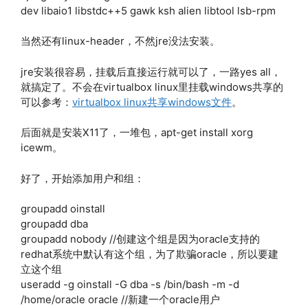
dev libaio1 libstdc++5 gawk ksh alien libtool lsb-rpm
当然还有linux-header，不然jre没法安装。
jre安装很容易，挂载后直接运行就可以了，一路yes all，
就搞定了。不会在virtualbox linux里挂载windows共享的
可以参考：
virtualbox linux共享windows文件
。
后面就是安装X11了，一堆包，apt-get install xorg
icewm。
好了，开始添加用户和组：
groupadd oinstall
groupadd dba
groupadd nobody //创建这个组是因为oracle支持的
redhat系统中默认有这个组，为了欺骗oracle，所以要建
立这个组
useradd -g oinstall -G dba -s /bin/bash -m -d
/home/oracle oracle //新建一个oracle用户