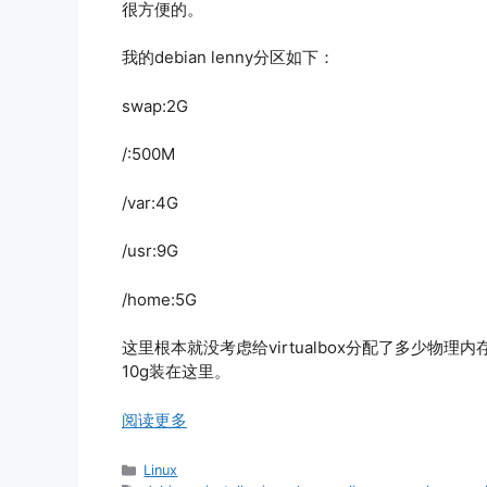
很方便的。
我的debian lenny分区如下：
swap:2G
/:500M
/var:4G
/usr:9G
/home:5G
这里根本就没考虑给virtualbox分配了多少物理内存
10g装在这里。
阅读更多
分
Linux