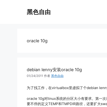
跳
至
黑色自由
内
容
oracle 10g
debian lenny安装oracle 10g
01/24/2011
作者
黑色自由
为了找工作，在virtualbox里虚拟了个debian len
oracle 10g对linux系统的分区大小有要求。第
要不停的定义TEMP和TMPDIR路径，还要扩大s