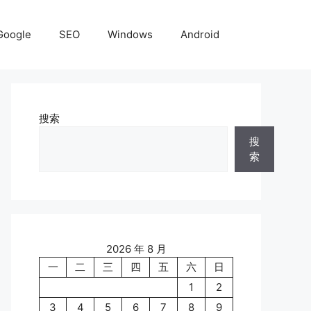
Google
SEO
Windows
Android
搜索
搜
索
2026 年 8 月
一
二
三
四
五
六
日
1
2
3
4
5
6
7
8
9