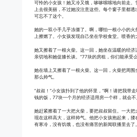
可怜的小女孩！她又冷又饿，哆哆嗦嗦地向前走。
上去很美丽，不过她没注意这些。每个窗子里都透
可忘不了这个。
她的一双小手几乎冻僵了。啊，哪怕一根小小的火
上擦燃了。小女孩发现自己坐在学校食堂。喷香的
她又擦着了一根火柴。这一回，她坐在温暖的经济
亲切地和她促膝长谈。“77块的房租，你们能承受
她在墙上又擦着了一根火柴。这一回，火柴把周围
那么帅气。
“叔叔！”小女孩扑到了他的怀里，“啊！请把我带
钱的饭，77块一个月的经济适用房一个样，就会不
她赶紧擦着了一大把火柴，要把叔叔留住。一大把
现在这样高大，这样帅气。他把小女孩抱起来，搂
有寒冷，没有饥饿，也没有痛苦的新闻联播里去了