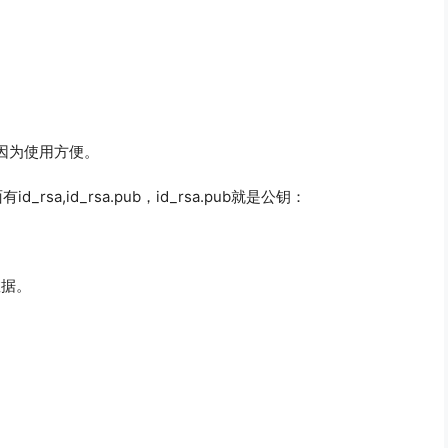
因为使用方便。
sa,id_rsa.pub，id_rsa.pub就是公钥：
数据。