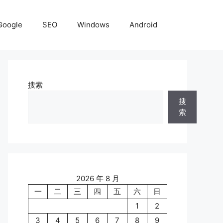
Google
SEO
Windows
Android
搜索
搜
索
2026 年 8 月
一
二
三
四
五
六
日
1
2
3
4
5
6
7
8
9