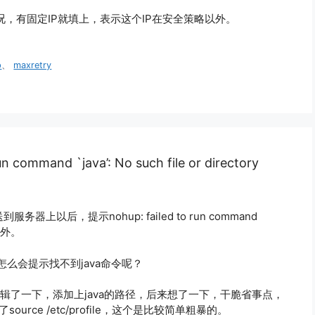
情况，有固定IP就填上，表示这个IP在安全策略以外。
p
、
maxretry
command `java’: No such file or directory
服务器上以后，提示nohup: failed to run command
点意外。
，这怎么会提示找不到java命令呢？
ile里编辑了一下，添加上java的路径，后来想了一下，干脆省事点，
rce /etc/profile，这个是比较简单粗暴的。