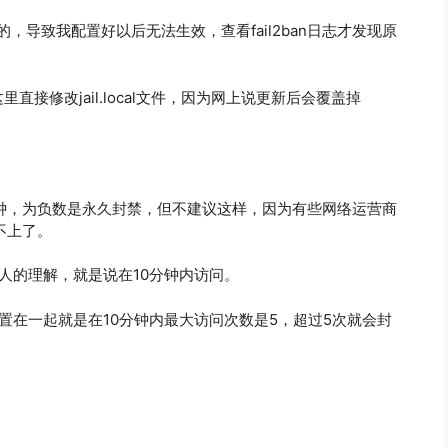
les的，导致我配置好以后无法生效，查看fail2ban日志才发现原
.local。这里直接修改jail.local文件，因为网上说更新后会覆盖掉
，单位是分钟，为负数是永久封禁，但不建议这样，因为有些网络运营商
不上了。
是我个人的理解，就是说在10分钟内访问。
一条配置在一起就是在10分钟内最大访问次数是5，超过5次就会封