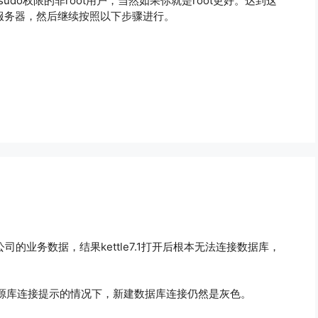
有sudo权限的非root用户，当然如果你就是root更好。达到这
tu服务器，然后继续按照以下步骤进行。
1，用来跑公司的业务数据，结果kettle7.1打开后根本无法连接数据库，
源库连接提示的情况下，新建数据库连接仍然是灰色。