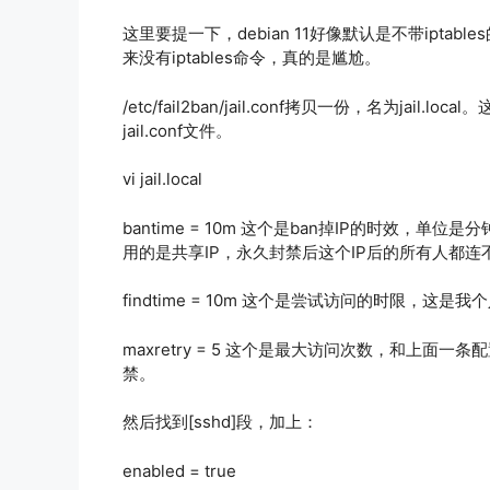
这里要提一下，debian 11好像默认是不带iptab
来没有iptables命令，真的是尴尬。
/etc/fail2ban/jail.conf拷贝一份，名为jail
jail.conf文件。
vi jail.local
bantime = 10m 这个是ban掉IP的时效
用的是共享IP，永久封禁后这个IP后的所有人都连
findtime = 10m 这个是尝试访问的时限，这
maxretry = 5 这个是最大访问次数，和上面
禁。
然后找到[sshd]段，加上：
enabled = true