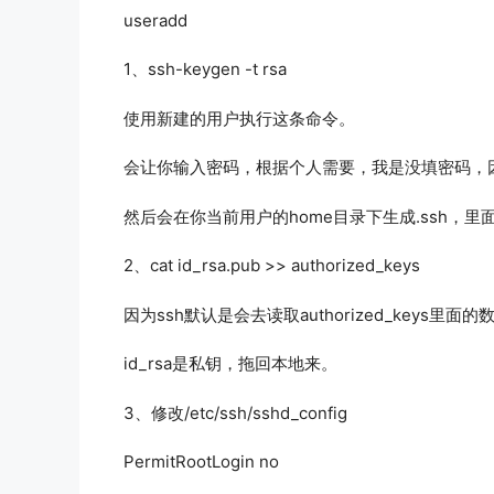
useradd
1、ssh-keygen -t rsa
使用新建的用户执行这条命令。
会让你输入密码，根据个人需要，我是没填密码，
然后会在你当前用户的home目录下生成.ssh，里面有id_r
2、cat id_rsa.pub >> authorized_keys
因为ssh默认是会去读取authorized_keys里面的
id_rsa是私钥，拖回本地来。
3、修改/etc/ssh/sshd_config
PermitRootLogin no