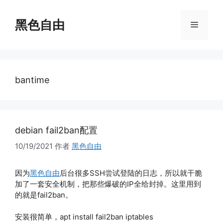
跳
至
黑色自由
菜
内
容
单
bantime
debian fail2ban配置
10/19/2021
作者
黑色自由
因为
黑色自由
后台很多SSH尝试登陆的日志，所以就干脆
加了一套安全机制，把那些爆破的IP全给封掉。这里用到
的就是fail2ban。
安装很简单，apt install fail2ban iptables