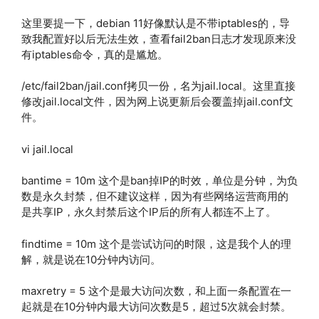
这里要提一下，debian 11好像默认是不带iptables的，导
致我配置好以后无法生效，查看fail2ban日志才发现原来没
有iptables命令，真的是尴尬。
/etc/fail2ban/jail.conf拷贝一份，名为jail.local。这里直接
修改jail.local文件，因为网上说更新后会覆盖掉jail.conf文
件。
vi jail.local
bantime = 10m 这个是ban掉IP的时效，单位是分钟，为负
数是永久封禁，但不建议这样，因为有些网络运营商用的
是共享IP，永久封禁后这个IP后的所有人都连不上了。
findtime = 10m 这个是尝试访问的时限，这是我个人的理
解，就是说在10分钟内访问。
maxretry = 5 这个是最大访问次数，和上面一条配置在一
起就是在10分钟内最大访问次数是5，超过5次就会封禁。