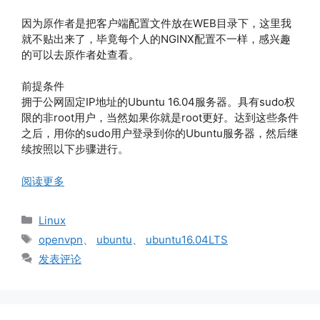
因为原作者是把客户端配置文件放在WEB目录下，这里我
就不贴出来了，毕竟每个人的NGINX配置不一样，感兴趣
的可以去原作者处查看。
前提条件
拥于公网固定IP地址的Ubuntu 16.04服务器。具有sudo权
限的非root用户，当然如果你就是root更好。达到这些条件
之后，用你的sudo用户登录到你的Ubuntu服务器，然后继
续按照以下步骤进行。
阅读更多
分
Linux
类
标
openvpn
、
ubuntu
、
ubuntu16.04LTS
签
发表评论