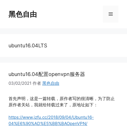
跳
至
黑色自由
菜
内
容
单
ubuntu16.04LTS
ubuntu16.04配置openvpn服务器
03/02/2021
作者
黑色自由
首先声明，这是一篇转载，原作者写的很清晰，为了防止
原作者关站，我就给转载过来了，原地址如下：
https://www.jzfu.cc/2018/09/04/Ubuntu16-
04%E6%90%AD%E5%BB%BAOpenVPN/