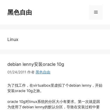
跳
至
黑色自由
菜
内
容
单
Linux
debian lenny安装oracle 10g
01/24/2011
作者
黑色自由
为了找工作，在virtualbox里虚拟了个debian lenny，开始
安装oracle 10g之旅。
oracle 10g对linux系统的分区大小有要求。第一次就是因
为使用了debian lenny的默认分区，导致在安装过程中要