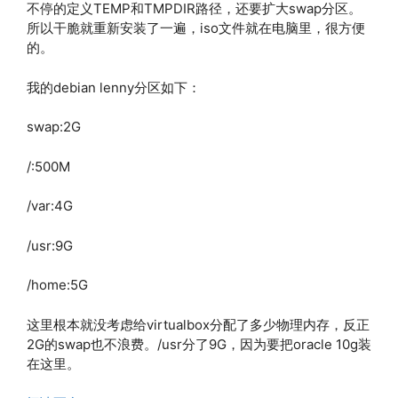
不停的定义TEMP和TMPDIR路径，还要扩大swap分区。
所以干脆就重新安装了一遍，iso文件就在电脑里，很方便
的。
我的debian lenny分区如下：
swap:2G
/:500M
/var:4G
/usr:9G
/home:5G
这里根本就没考虑给virtualbox分配了多少物理内存，反正
2G的swap也不浪费。/usr分了9G，因为要把oracle 10g装
在这里。