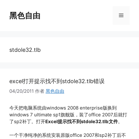
跳
至
黑色自由
菜
内
容
单
stdole32.tlb
excel打开提示找不到stdole32.tlb错误
04/20/2011
作者
黑色自由
今天把电脑系统由windows 2008 enterprise版换到
windows 7 ultimate sp1旗舰版，装了office 2007后就打
了sp2补丁。打开
Excel提示找不到stdole32.tlb文件
。
一个干净纯净的系统安装原版office 2007和sp2补丁后不