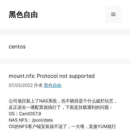
跳
至
黑色自由
菜
内
容
单
centos
mount.nfs: Protocol not supported
07/03/2022
作者
黑色自由
公司项目新上了NAS系统，也不晓得是个什么破烂玩艺，
反正进去一通配置就搞行了，下面是挂载遇到的问题：
OS：CentOS7.9
NAS NFS：/pool/data
OS的NFS客户端安装就不说了，一大堆，直接YUM就行