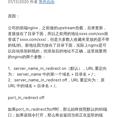
01/13/2020
作者
黑色自由
原因：
公司的前端nginx，之前做的upstream负载，后来更新，
直接放在了目录下面，所以之前用的地址xxxx.com/xxx就
变成了xxxx.com/xxx/，但是大多数人收藏夹里放的是不带
斜线/的。新地址因为放在了目录下面，实际上nginx是可
以自动添加斜线的，但添加后的地址不正确，这里就要用
的nginx的两个参数：
1、server_name_in_redirect on（默认），URL 重定向
为： server_name 中的第一个域名 + 目录名 + /；
2、server_name_in_redirect off，URL 重定向为： 原
URL 中的域名 + 目录名 + /。
port_in_redirect off
如果port_in_redirect为off时，那么始终按照默认的80端
口；如果该指令打开，那么将会返回当前正在监听的端