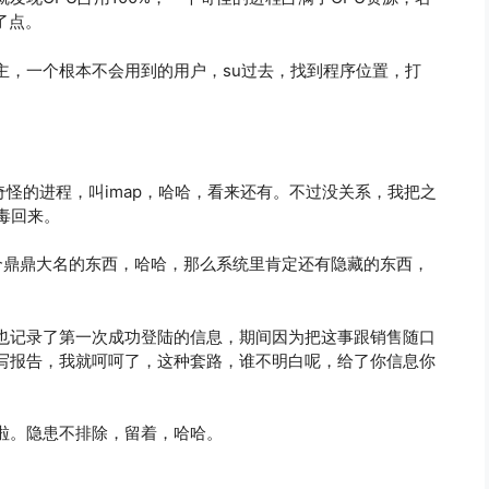
了点。
主，一个根本不会用到的用户，su过去，找到程序位置，打
奇怪的进程，叫imap，哈哈，看来还有。不过没关系，我把之
毒回来。
这个鼎鼎大名的东西，哈哈，那么系统里肯定还有隐藏的东西，
也记录了第一次成功登陆的信息，期间因为把这事跟销售随口
写报告，我就呵呵了，这种套路，谁不明白呢，给了你信息你
啦。隐患不排除，留着，哈哈。