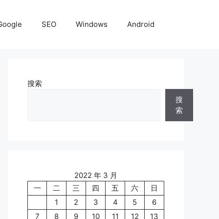
Google
SEO
Windows
Android
搜索
搜
索
2022 年 3 月
一
二
三
四
五
六
日
1
2
3
4
5
6
7
8
9
10
11
12
13