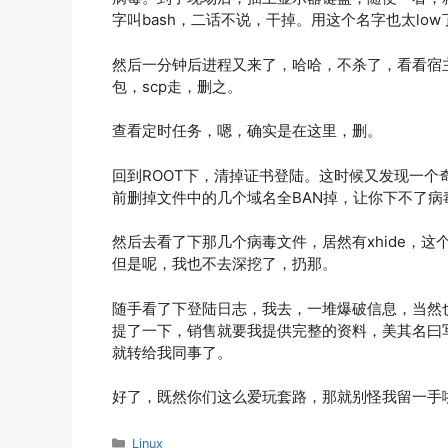
字叫bash，二话不说，干掉。用这个名字也太low
然后一分钟后进程又来了，哈哈，不杀了，看看宿
包，scp走，删之。
查看定时任务，嗯，确实是在这里，删。
回到ROOT下，清掉证书登陆。这时候又发现一个
前删掉文件中的几个域名全BAN掉，让你下不了病
然后去看了下那几个病毒文件，居然有xhide，
但是呢，我也不去深挖了，扔那。
随手看了下登陆日志，我去，一堆爆破信息，当然
提了一下，销售就要我提供完整的资料，美其名曰
就转给我同事了。
好了，既然你们这么爱玩套路，那就别怪我留一手
分
Linux