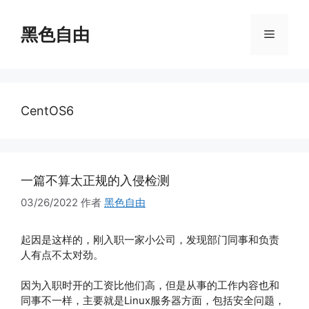
跳
至
黑色自由
菜
内
容
单
CentOS6
一篇不算太正规的入侵检测
03/26/2022
作者
黑色自由
起因是这样的，刚入职一家小公司，发现部门同事和负责
人有点不太对劲。
因为入职时开的工资比他们高，但是从事的工作内容也和
同事不一样，主要就是Linux服务器方面，包括安全问题，