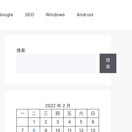
Google
SEO
Windows
Android
搜索
搜
索
2022 年 2 月
一
二
三
四
五
六
日
1
2
3
4
5
6
7
8
9
10
11
12
13