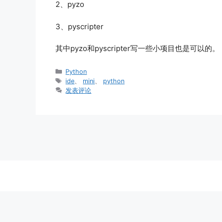
2、pyzo
3、pyscripter
其中pyzo和pyscripter写一些小项目也是可以的。
分
Python
类
标
ide
、
mini
、
python
签
发表评论