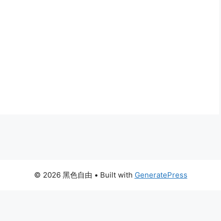
© 2026 黑色自由
• Built with
GeneratePress