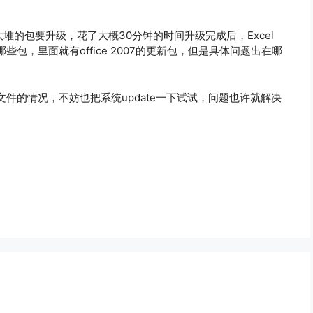
，一大堆的包要升级，花了大概30分钟的时间升级完成后，Excel
包，里面就有office 2007的更新包，但是具体问题出在哪
2.tlb文件的情况，不妨也把系统update一下试试，问题也许就解决