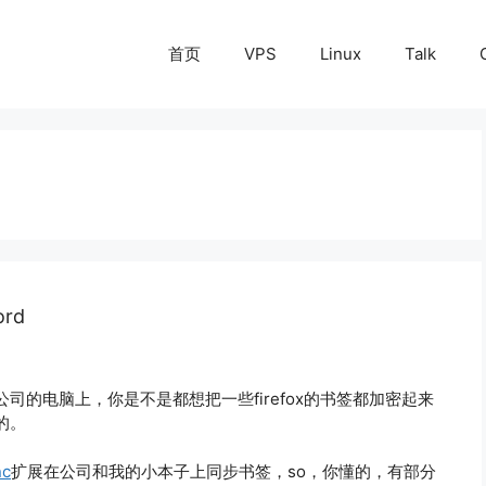
首页
VPS
Linux
Talk
rd
的电脑上，你是不是都想把一些firefox的书签都加密起来
的。
nc
扩展在公司和我的小本子上同步书签，so，你懂的，有部分