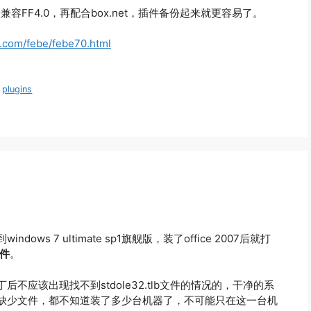
容FF4.0，再配合box.net，插件备份起来就更容易了。
k.com/febe/febe70.html
、
plugins
indows 7 ultimate sp1旗舰版，装了office 2007后就打
文件
。
补丁后不应该出现找不到stdole32.tlb文件的情况的，干净的系
不可能缺少文件，都不知道装了多少台机器了，不可能只在这一台机