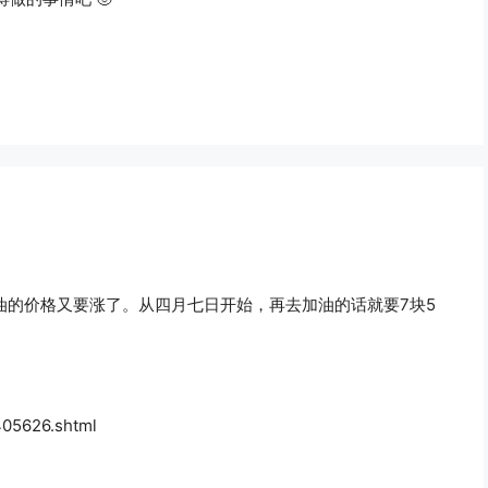
油的价格又要涨了。从四月七日开始，再去加油的话就要7块5
405626.shtml