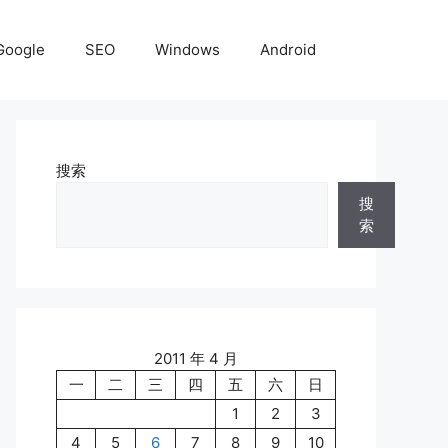
Google
SEO
Windows
Android
搜索
搜
索
2011 年 4 月
一
二
三
四
五
六
日
1
2
3
4
5
6
7
8
9
10