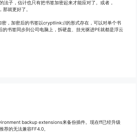
E的法子，估计也只有把书签加密起来才能应对了。或者，
留，那就更好了。
密，加密后的书签以cryptlink://的形式存在，可以对单个书
后的书签同步到公司电脑上，拆硬盘、挂光驱进PE就都是浮云
ironment backup extensions来备份插件。现在ff已经升级
a推荐的无法兼容FF4.0。