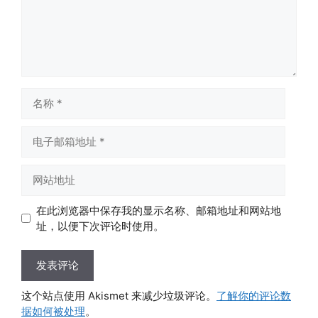
名
称
电
子
邮
网
箱
站
地
地
在此浏览器中保存我的显示名称、邮箱地址和网站地
址
址
址，以便下次评论时使用。
这个站点使用 Akismet 来减少垃圾评论。
了解你的评论数
据如何被处理
。