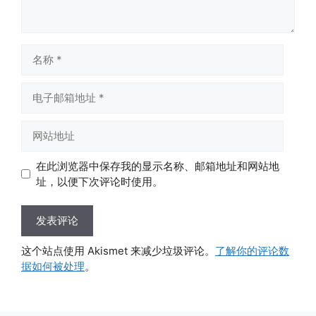
名
称
电
子
邮
网
箱
站
地
地
在此浏览器中保存我的显示名称、邮箱地址和网站地
址
址
址，以便下次评论时使用。
这个站点使用 Akismet 来减少垃圾评论。
了解你的评论数
据如何被处理
。