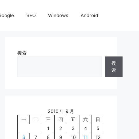
Google
SEO
Windows
Android
搜索
搜
索
2010 年 9 月
一
二
三
四
五
六
日
1
2
3
4
5
6
7
8
9
10
11
12