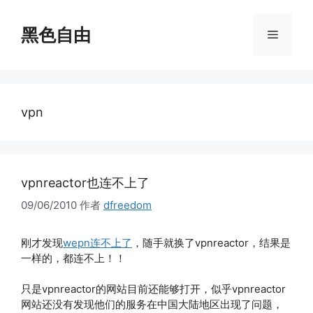
跳
至
黑色自由
菜
内
容
单
vpn
vpnreactor也连不上了
09/06/2010
作者
dfreedom
刚才发现
wepn连不上了
，随手就换了vpnreactor，结果是
一样的，都连不上！！
只是vpnreactor的网站目前还能够打开，似乎vpnreactor
网站还没有发现他们的服务在中国大陆地区出现了问题，