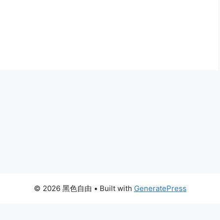
© 2026 黑色自由
• Built with
GeneratePress