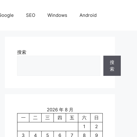
Google
SEO
Windows
Android
搜索
搜
索
2026 年 8 月
一
二
三
四
五
六
日
1
2
3
4
5
6
7
8
9