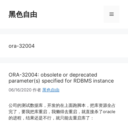
跳
至
黑色自由
菜
内
容
单
ora-32004
ORA-32004: obsolete or deprecated
parameter(s) specified for RDBMS instance
06/16/2020
作者
黑色自由
公司的测试数据库，开发的在上面跑脚本，把库资源全占
完了，要我把库重启，我懒得去重启，就直接杀了oracle
的进程，结果还是不行，就只能去重启库了：