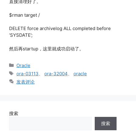
直接清理好了。
$rman target /
DELETE force archivelog ALL completed before
‘SYSDATE’;
然后再startup，这里就成功启动了。
分
Oracle
类
标
ora-03113
、
ora-32004
、
oracle
签
发表评论
搜索
搜索