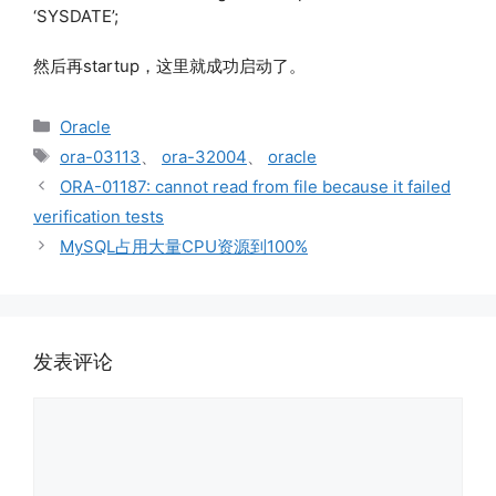
‘SYSDATE’;
然后再startup，这里就成功启动了。
分
Oracle
类
标
ora-03113
、
ora-32004
、
oracle
签
ORA-01187: cannot read from file because it failed
verification tests
MySQL占用大量CPU资源到100%
发表评论
评
论