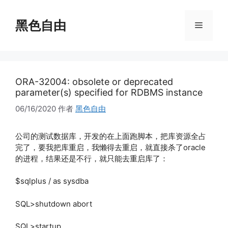
跳
至
黑色自由
菜
内
容
单
ORA-32004: obsolete or deprecated
parameter(s) specified for RDBMS instance
06/16/2020
作者
黑色自由
公司的测试数据库，开发的在上面跑脚本，把库资源全占
完了，要我把库重启，我懒得去重启，就直接杀了oracle
的进程，结果还是不行，就只能去重启库了：
$sqlplus / as sysdba
SQL>shutdown abort
SQL>startup