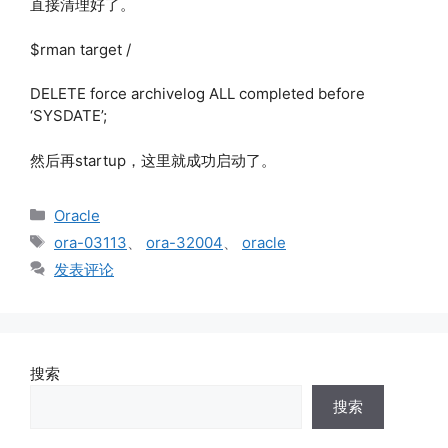
直接清理好了。
$rman target /
DELETE force archivelog ALL completed before
‘SYSDATE’;
然后再startup，这里就成功启动了。
分
Oracle
类
标
ora-03113
、
ora-32004
、
oracle
签
发表评论
搜索
搜索