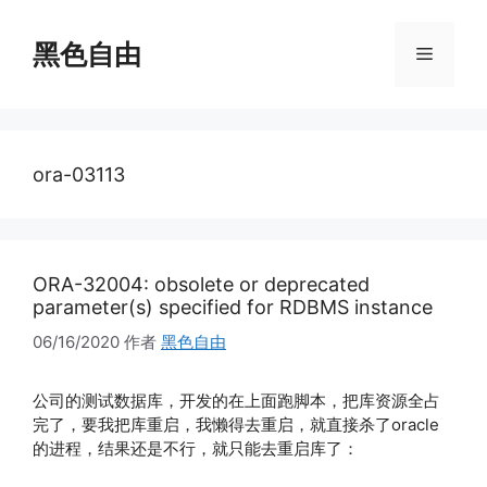
跳
至
黑色自由
菜
内
容
单
ora-03113
ORA-32004: obsolete or deprecated
parameter(s) specified for RDBMS instance
06/16/2020
作者
黑色自由
公司的测试数据库，开发的在上面跑脚本，把库资源全占
完了，要我把库重启，我懒得去重启，就直接杀了oracle
的进程，结果还是不行，就只能去重启库了：