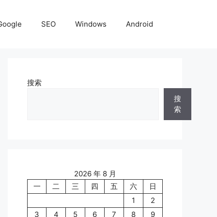
Google
SEO
Windows
Android
搜索
搜
索
2026 年 8 月
一
二
三
四
五
六
日
1
2
3
4
5
6
7
8
9