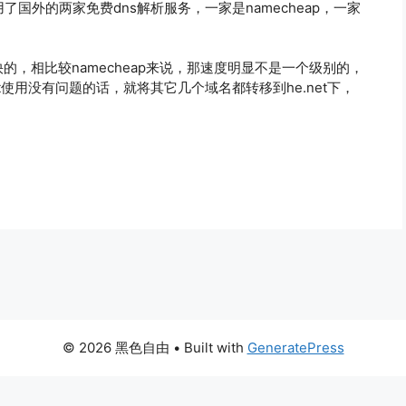
国外的两家免费dns解析服务，一家是namecheap，一家
是挺快的，相比较namecheap来说，那速度明显不是一个级别的，
net使用没有问题的话，就将其它几个域名都转移到he.net下，
© 2026 黑色自由
• Built with
GeneratePress