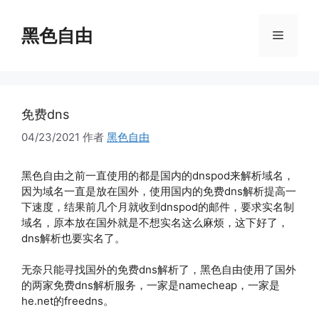
跳
至
黑色自由
菜
内
容
单
免费dns
04/23/2021
作者
黑色自由
黑色自由之前一直使用的都是国内的dnspod来解析域名，
因为域名一直是放在国外，使用国内的免费dns解析提高一
下速度，结果前几个月就收到dnspod的邮件，要求实名制
域名，原本放在国外就是不想实名这么麻烦，这下好了，
dns解析也要实名了。
无奈只能寻找国外的免费dns解析了，黑色自由使用了国外
的两家免费dns解析服务，一家是namecheap，一家是
he.net的freedns。