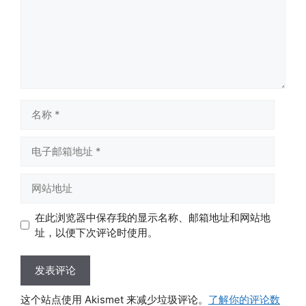
名
称
电
子
邮
网
箱
站
地
地
在此浏览器中保存我的显示名称、邮箱地址和网站地
址
址
址，以便下次评论时使用。
这个站点使用 Akismet 来减少垃圾评论。
了解你的评论数