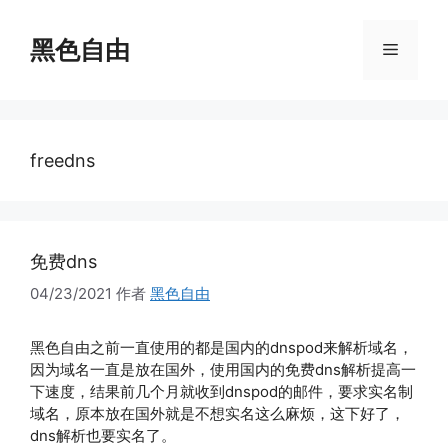
跳
至
黑色自由
菜
内
容
单
freedns
免费dns
04/23/2021
作者
黑色自由
黑色自由之前一直使用的都是国内的dnspod来解析域名，
因为域名一直是放在国外，使用国内的免费dns解析提高一
下速度，结果前几个月就收到dnspod的邮件，要求实名制
域名，原本放在国外就是不想实名这么麻烦，这下好了，
dns解析也要实名了。