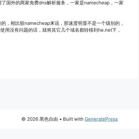
国外的两家免费dns解析服务，一家是namecheap，一家
是挺快的，相比较namecheap来说，那速度明显不是一个级别的，
net使用没有问题的话，就将其它几个域名都转移到he.net下，
© 2026 黑色自由
• Built with
GeneratePress