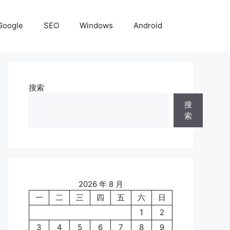
Google
SEO
Windows
Android
搜索
搜
索
2026 年 8 月
一
二
三
四
五
六
日
1
2
3
4
5
6
7
8
9