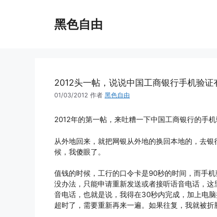
跳
至
黑色自由
内
容
2012头一帖，说说中国工商银行手机验证
01/03/2012
作者
黑色自由
2012年的第一帖，来吐糟一下中国工商银行的手
从外地回来，就把网银从外地的换回本地的，去银
候，我傻眼了。
值钱的时候，工行的口令卡是90秒的时间，而手
没办法，只能申请重新发送或者接听语音电话，这
音电话，也就是说，我得在30秒内完成，加上电
超时了，需要重新再来一遍。如果往复，我就被折