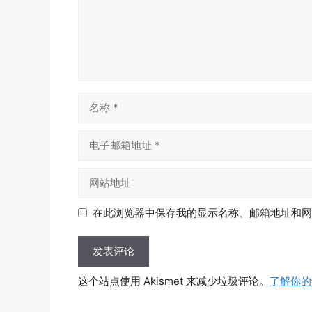
名
称
电
子
邮
网
箱
站
地
地
在此浏览器中保存我的显示名称、邮箱地址和网
址
址
这个站点使用 Akismet 来减少垃圾评论。
了解你的