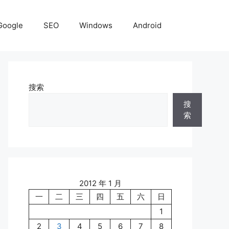
Google
SEO
Windows
Android
搜索
搜
索
2012 年 1 月
一
二
三
四
五
六
日
1
2
3
4
5
6
7
8