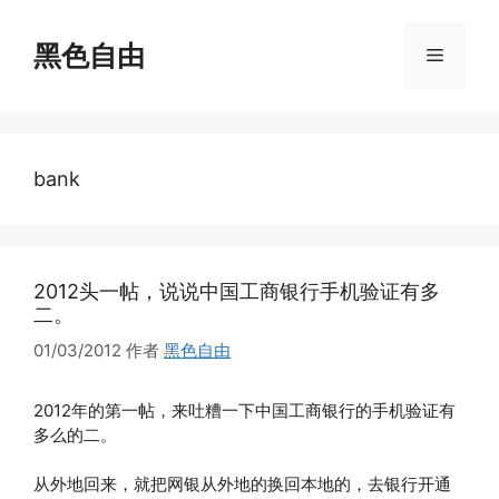
跳
至
黑色自由
菜
内
容
单
bank
2012头一帖，说说中国工商银行手机验证有多
二。
01/03/2012
作者
黑色自由
2012年的第一帖，来吐糟一下中国工商银行的手机验证有
多么的二。
从外地回来，就把网银从外地的换回本地的，去银行开通