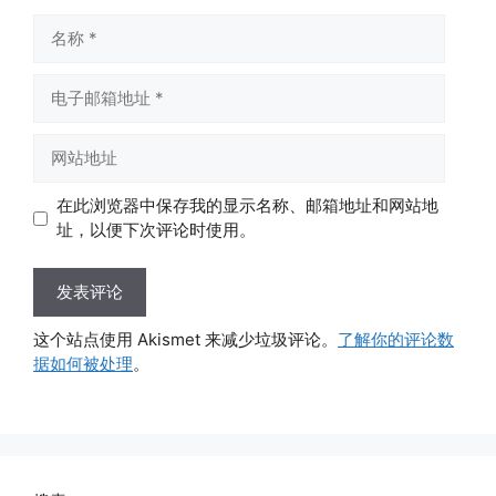
名
称
电
子
邮
网
箱
站
地
地
在此浏览器中保存我的显示名称、邮箱地址和网站地
址
址
址，以便下次评论时使用。
这个站点使用 Akismet 来减少垃圾评论。
了解你的评论数
据如何被处理
。