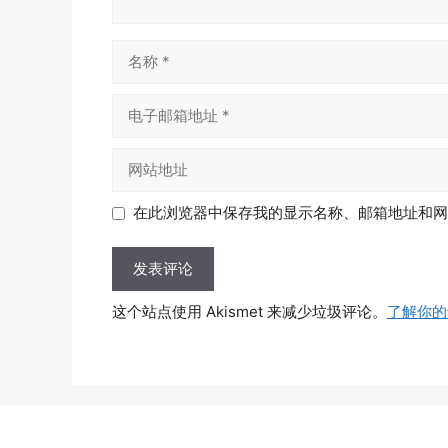
名
称
电
子
邮
网
箱
站
地
地
在此浏览器中保存我的显示名称、邮箱地址和网
址
址
这个站点使用 Akismet 来减少垃圾评论。
了解你的