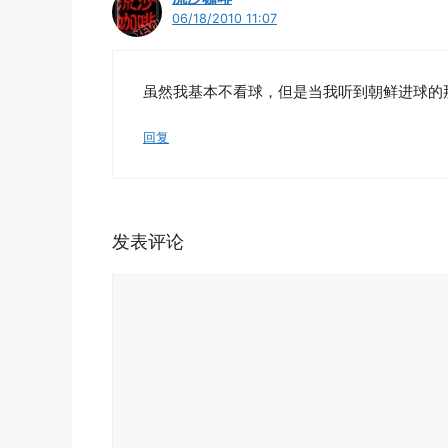
06/18/2010 11:07
虽然我基本不看球，但是当我听到朝鲜进球的
回复
发表评论
评
论