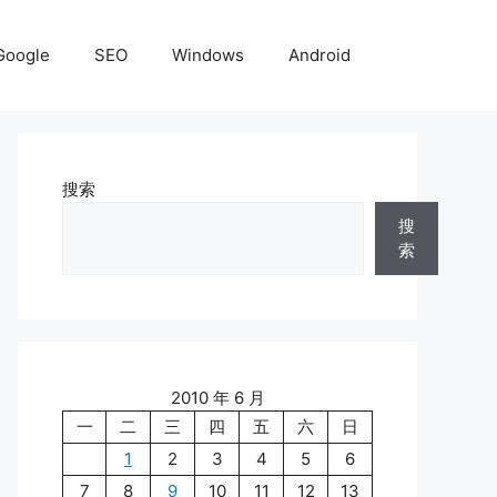
Google
SEO
Windows
Android
搜索
搜
索
2010 年 6 月
一
二
三
四
五
六
日
1
2
3
4
5
6
7
8
9
10
11
12
13