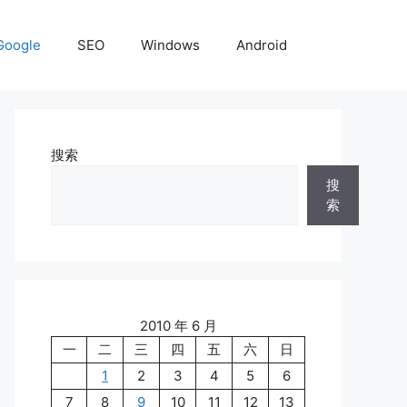
Google
SEO
Windows
Android
搜索
搜
索
2010 年 6 月
一
二
三
四
五
六
日
1
2
3
4
5
6
7
8
9
10
11
12
13