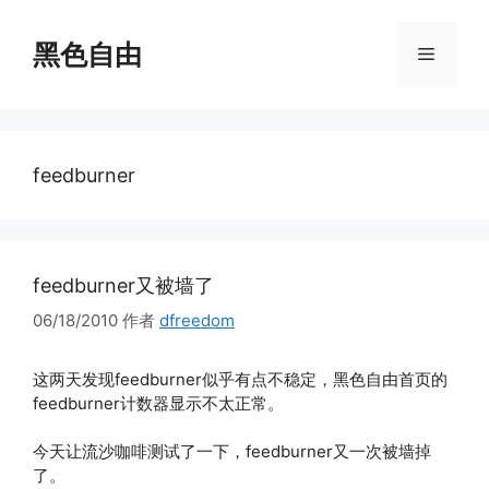
跳
至
黑色自由
菜
内
容
单
feedburner
feedburner又被墙了
06/18/2010
作者
dfreedom
这两天发现feedburner似乎有点不稳定，黑色自由首页的
feedburner计数器显示不太正常。
今天让流沙咖啡测试了一下，feedburner又一次被墙掉
了。