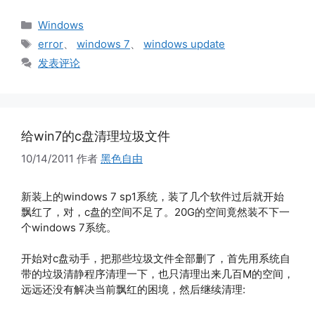
分
Windows
类
标
error
、
windows 7
、
windows update
签
发表评论
给win7的c盘清理垃圾文件
10/14/2011
作者
黑色自由
新装上的windows 7 sp1系统，装了几个软件过后就开始
飘红了，对，c盘的空间不足了。20G的空间竟然装不下一
个windows 7系统。
开始对c盘动手，把那些垃圾文件全部删了，首先用系统自
带的垃圾清静程序清理一下，也只清理出来几百M的空间，
远远还没有解决当前飘红的困境，然后继续清理: