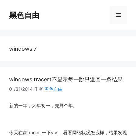
跳
至
黑色自由
菜
内
容
单
windows 7
windows tracert不显示每一跳只返回一条结果
01/31/2014
作者
黑色自由
新的一年，大年初一，先拜个年。
今天在家tracert一下vps，看看网络状况怎么样，结果发现