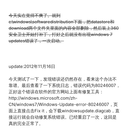
今天实在觉得不爽了。就到
c:\windows\softwaredistribution下面，把datastore和
download两个文件夹里面的内容全部删除，然后装上360
安全卫士开始打补丁，打好之后就没有出现windows 7
updates错误了，一次启动。
update:2012年11月16日
今天测试了一下，发现错误还仍然存在，看来这个办法不
靠谱。最后查看了一下系统日志，错误代码为80246007，
正好这个错误在软件的官方网站上面有修复工具：
http://windows.microsoft.com/zh-
CN/windows7/Windows-Update-error-80246007，页
面上直接点击Fix it，会下载windowsupdate.diagcab，直
接运行就会自动修复系统错误。已经重启了一次，这回是
真的完全正常了。