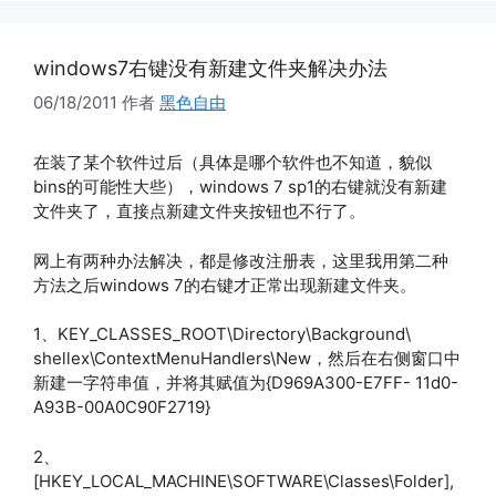
windows7右键没有新建文件夹解决办法
06/18/2011
作者
黑色自由
在装了某个软件过后（具体是哪个软件也不知道，貌似
bins的可能性大些），windows 7 sp1的右键就没有新建
文件夹了，直接点新建文件夹按钮也不行了。
网上有两种办法解决，都是修改注册表，这里我用第二种
方法之后windows 7的右键才正常出现新建文件夹。
1、KEY_CLASSES_ROOT\Directory\Background\
shellex\ContextMenuHandlers\New，然后在右侧窗口中
新建一字符串值，并将其赋值为{D969A300-E7FF- 11d0-
A93B-00A0C90F2719}
2、
[HKEY_LOCAL_MACHINE\SOFTWARE\Classes\Folder],