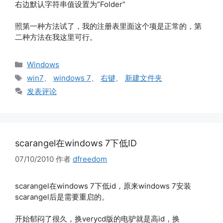
右边默认字符串值设置为”Folder”
照第一种方法试了，我的注册表里面这个项是正常的，第
二种方法在我这里可行。
分
Windows
类
标
win7
、
windows 7
、
右键
、
新建文件夹
签
发表评论
scarangel在windows 7下低ID
07/10/2010
作者
dfreedom
scarangel在windows 7下低id，原来windows 7安装
scarangel后是需要重启的。
开始郁闷了很久，换verycd版的电驴就是高id，换