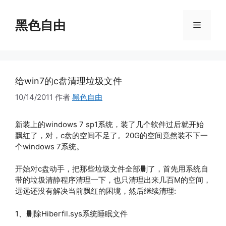
跳
至
黑色自由
菜
内
容
单
给win7的c盘清理垃圾文件
10/14/2011
作者
黑色自由
新装上的windows 7 sp1系统，装了几个软件过后就开始
飘红了，对，c盘的空间不足了。20G的空间竟然装不下一
个windows 7系统。
开始对c盘动手，把那些垃圾文件全部删了，首先用系统自
带的垃圾清静程序清理一下，也只清理出来几百M的空间，
远远还没有解决当前飘红的困境，然后继续清理:
1、删除Hiberfil.sys系统睡眠文件