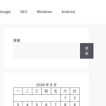
Google
SEO
Windows
Android
搜索
搜
索
2026 年 8 月
一
二
三
四
五
六
日
1
2
3
4
5
6
7
8
9