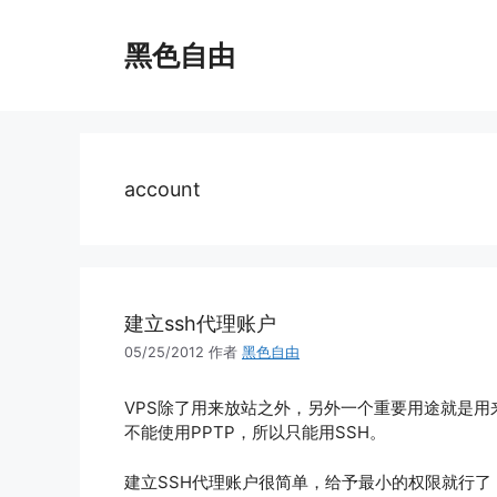
跳
至
黑色自由
内
容
account
建立ssh代理账户
05/25/2012
作者
黑色自由
VPS除了用来放站之外，另外一个重要用途就是用
不能使用PPTP，所以只能用SSH。
建立SSH代理账户很简单，给予最小的权限就行