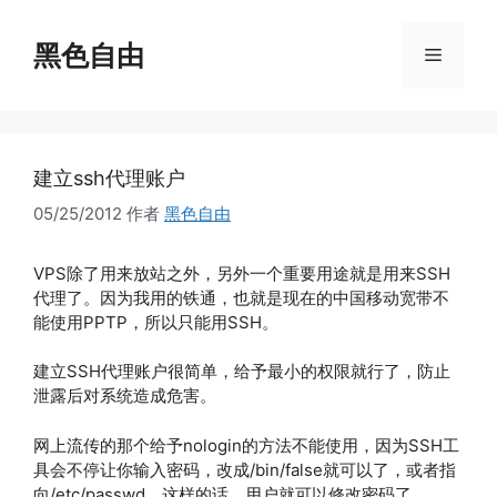
跳
至
黑色自由
菜
内
容
单
建立ssh代理账户
05/25/2012
作者
黑色自由
VPS除了用来放站之外，另外一个重要用途就是用来SSH
代理了。因为我用的铁通，也就是现在的中国移动宽带不
能使用PPTP，所以只能用SSH。
建立SSH代理账户很简单，给予最小的权限就行了，防止
泄露后对系统造成危害。
网上流传的那个给予nologin的方法不能使用，因为SSH工
具会不停让你输入密码，改成/bin/false就可以了，或者指
向/etc/passwd，这样的话，用户就可以修改密码了。